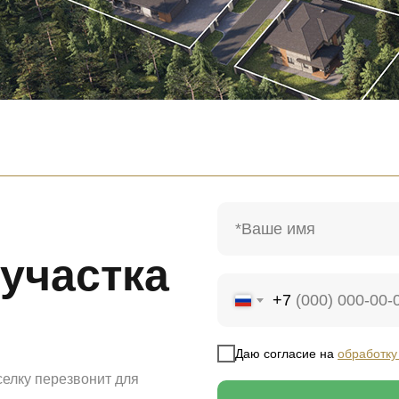
участка
+7
Даю согласие на
обработку
селку перезвонит для