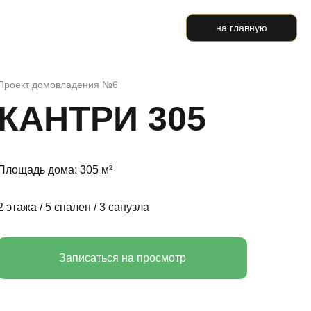
на главную
Проект домовладения №6
КАНТРИ 305
Площадь дома: 305 м²
2 этажа / 5 спален / 3 санузла
Записаться на просмотр