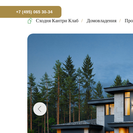
+7 (495) 065 30-34
Сходня Кантри Клаб
/
Домовладения
/
Про