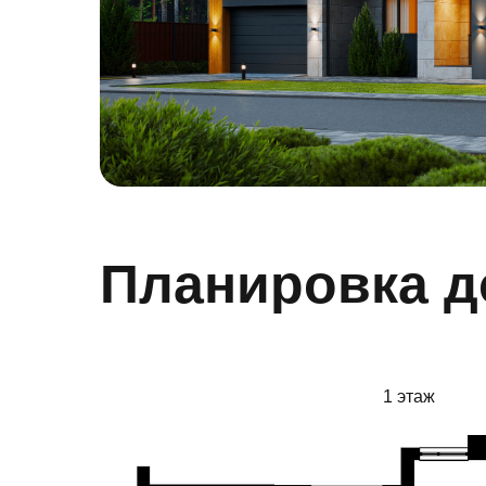
Планировка д
1 этаж