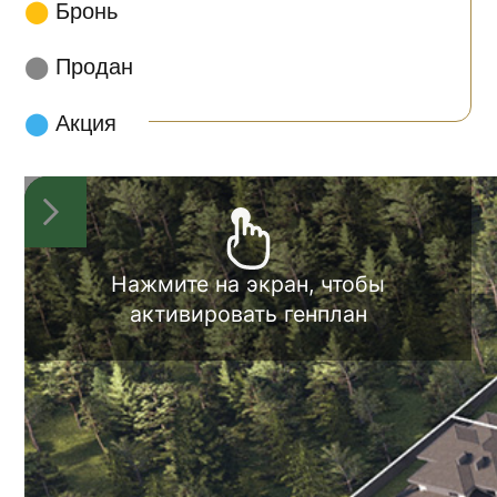
+7
Даю согласие на
обработку
персональных данных
Записаться на просмотр
Все проекты
домовладений
Контакты
+7 (495) 065-30-34