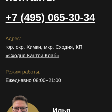
гор. окр. Химки, мкр. Сходня, КП
«Сходня Кантри Клаб»
Режим работы:
Ежедневно 08:00−21:00
© 2025 Сходня Кантри Клаб
Политика конфиденциальности
Позвонить
Заказать звонок
Прайс-лист