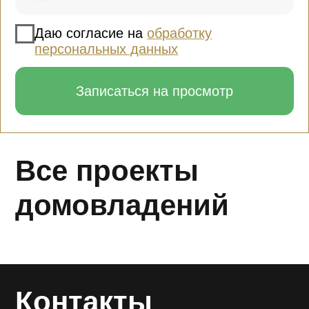
НАВИГАЦИЯ:
Наверх ↑
Комплектация
На главную
Дома на генплане
Видео о доме
Контакты
Планировка
ОТДЕЛ ПРОДАЖ:
Тел:
+7 (495) 065-30-34
Адрес: