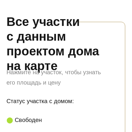
Запишитесь
на просмотр
участка с домом!
Оставьте ваши контакты, специалист
по поселку перезвонит для уточнения
даты