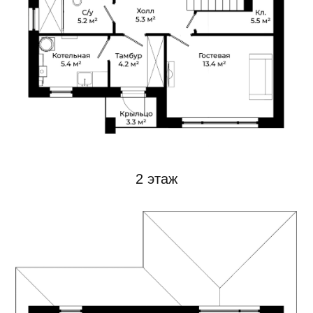
Посмотрите
видео о проекте
дома
Фасады, внешняя отделка и планировка