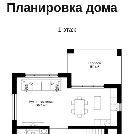
2 этаж