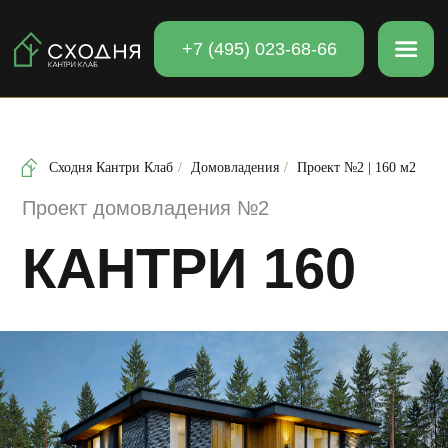
+7 (495) 023-68-66
Проект домовладения №2
Сходня Кантри Клаб
/
Домовладения
/
Проект №2 | 160 м2
КАНТРИ 160