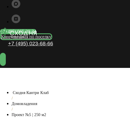
Заказать звонок
+7 (495) 065-30-34
Консультация по поселку
Сходня Кантри Клаб
/
Домовладения
/
Проект №5 | 250 м2