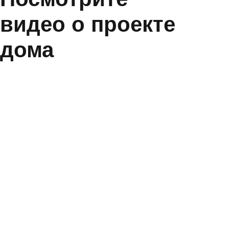
Бронирование
Нажмите на экран, чтобы активировать
генплан