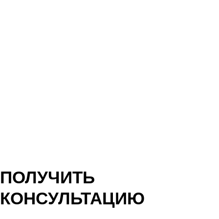
Фасады, внешняя отделка и планировка
Посмотрите
видео о проекте
дома