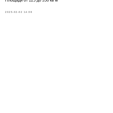
Площади от 125 до 350 кв м
2025-02-02 14:08