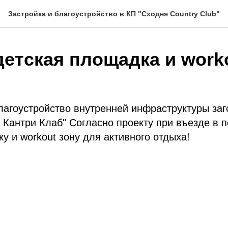
Застройка и благоустройство в КП "Сходня Country Club"
детская площадка и work
агоустройство внутренней инфраструктуры заг
 Кантри Клаб" Согласно проекту при въезде в 
у и workout зону для активного отдыха!